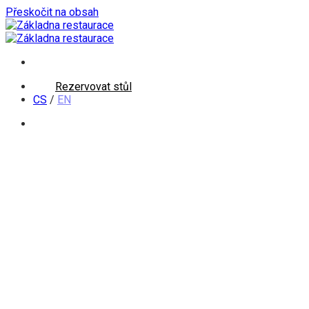
Přeskočit na obsah
Rezervovat stůl
CS
/
EN