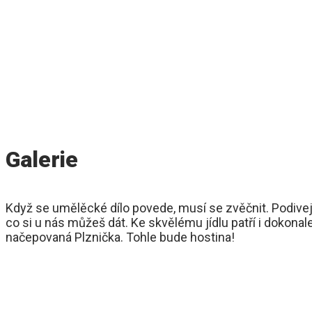
Galerie
Když se umělěcké dílo povede, musí se zvěčnit. Podivej
co si u nás můžeš dát. Ke skvělému jídlu patří i dokonal
načepovaná Plznička. Tohle bude hostina!