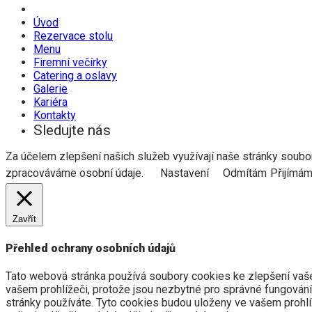
Úvod
Rezervace stolu
Menu
Firemní večírky
Catering a oslavy
Galerie
Kariéra
Kontakty
Sledujte nás
Za účelem zlepšení našich služeb využívají naše stránky soubor
zpracováváme osobní údaje.
Nastavení
Odmítám
Přijímá
Zavřít
Přehled ochrany osobních údajů
Tato webová stránka používá soubory cookies ke zlepšení vašeh
vašem prohlížeči, protože jsou nezbytné pro správné fungování
stránky používáte. Tyto cookies budou uloženy ve vašem prohl