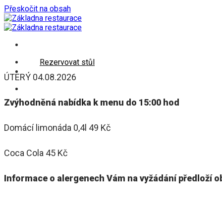
Přeskočit na obsah
Rezervovat stůl
ÚTERÝ 04.08.2026
Zvýhodněná nabídka k menu do 15:00 hod
Domácí limonáda 0,4l 49 Kč
Coca Cola 45 Kč
Informace o alergenech Vám na vyžádání předloží o