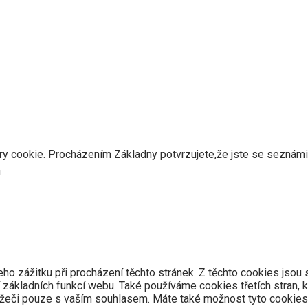
y cookie. Procházením Základny potvrzujete,že jste se seznámili 
m
o zážitku při procházení těchto stránek. Z těchto cookies jsou 
 základních funkcí webu. Také používáme cookies třetích stran, 
ížeči pouze s vaším souhlasem. Máte také možnost tyto cookies