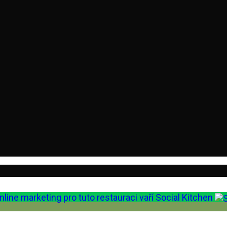
nline marketing pro tuto restauraci vaří Social Kitchen