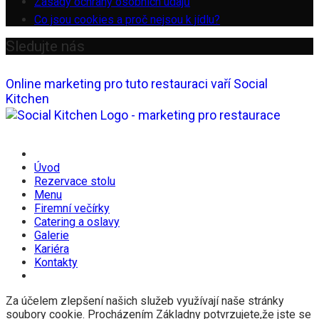
Zásady ochrany osobních údajů
Co jsou cookies a proč nejsou k jídlu?
Sledujte nás
Online marketing pro tuto restauraci vaří Social
Kitchen
Úvod
Rezervace stolu
Menu
Firemní večírky
Catering a oslavy
Galerie
Kariéra
Kontakty
Za účelem zlepšení našich služeb využívají naše stránky
soubory cookie. Procházením Základny potvrzujete,že jste se