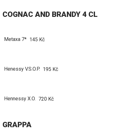
COGNAC AND BRANDY 4 CL
Metaxa 7*
145 Kč
Henessy V.S.O.P.
195 Kč
Hennessy X.O.
720 Kč
GRAPPA