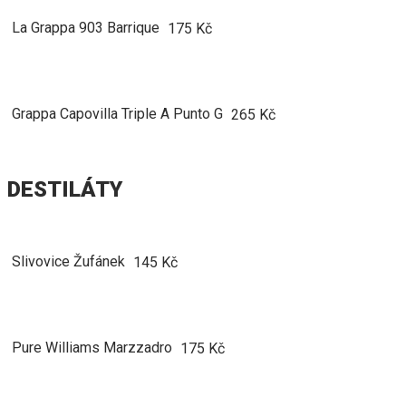
La Grappa 903 Barrique
175 Kč
Grappa Capovilla Triple A Punto G
265 Kč
DESTILÁTY
Slivovice Žufánek
145 Kč
Pure Williams Marzzadro
175 Kč