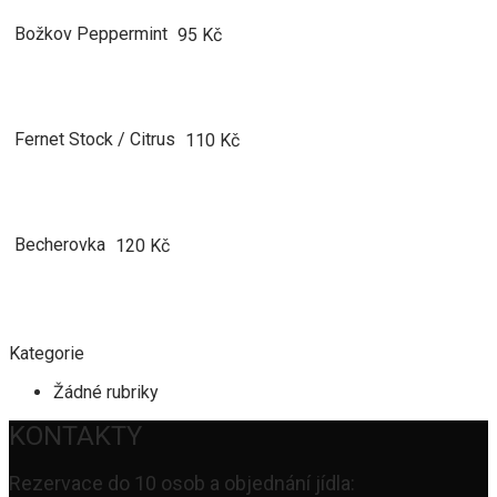
Božkov Peppermint
95 Kč
Fernet Stock / Citrus
110 Kč
Becherovka
120 Kč
Kategorie
Žádné rubriky
KONTAKTY
Rezervace do 10 osob a objednání jídla: