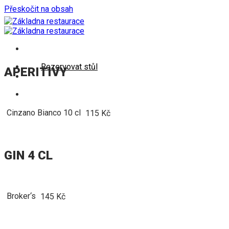
Přeskočit na obsah
Rezervovat stůl
APERITIVY
Cinzano Bianco 10 cl
115 Kč
GIN 4 CL
Broker‘s
145 Kč