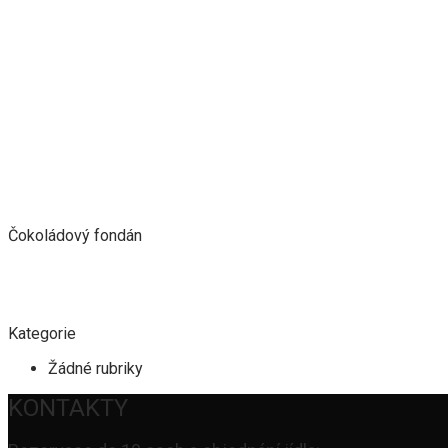
Čokoládový fondán
Kategorie
Žádné rubriky
KONTAKTY