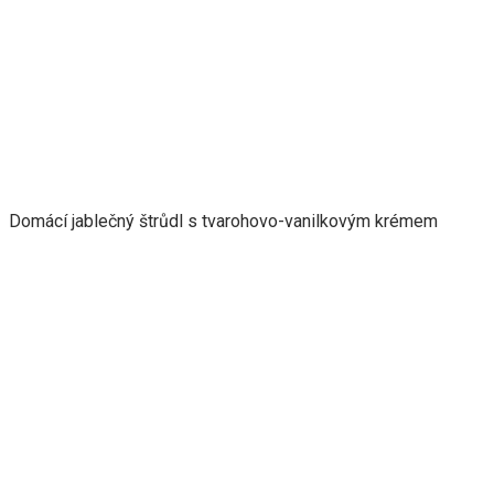
Domácí jablečný štrůdl s tvarohovo-vanilkovým krémem